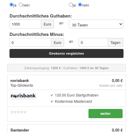
ja
nein
ja
nein
Durchschnittliches Guthaben:
an
Euro
Durchschnittliches Minus:
an
Euro
Tagen
Zahlungseingang:
/ Guthaben:
1200 €
1000 € an 30 Tagen
norisbank
0,00 €
Top-Girokonto
Kosten pro Jahr
120,00 Euro Startguthaben
Kostenlose Mastercard
weiter
Santander
0,00 €