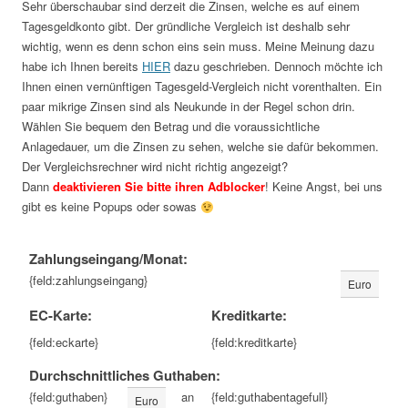
Sehr überschaubar sind derzeit die Zinsen, welche es auf einem
Tagesgeldkonto gibt. Der gründliche Vergleich ist deshalb sehr
wichtig, wenn es denn schon eins sein muss. Meine Meinung dazu
habe ich Ihnen bereits
HIER
dazu geschrieben. Dennoch möchte ich
Ihnen einen vernünftigen Tagesgeld-Vergleich nicht vorenthalten. Ein
paar mikrige Zinsen sind als Neukunde in der Regel schon drin.
Wählen Sie bequem den Betrag und die voraussichtliche
Anlagedauer, um die Zinsen zu sehen, welche sie dafür bekommen.
Der Vergleichsrechner wird nicht richtig angezeigt?
Dann
deaktivieren Sie bitte ihren Adblocker
! Keine Angst, bei uns
gibt es keine Popups oder sowas
Zahlungseingang/Monat:
{feld:zahlungseingang}
Euro
EC-Karte:
Kreditkarte:
{feld:eckarte}
{feld:kreditkarte}
Durchschnittliches Guthaben:
{feld:guthaben}
an
{feld:guthabentagefull}
Euro