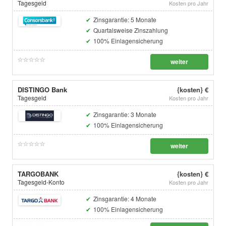
Tagesgeld
Kosten pro Jahr
Zinsgarantie: 5 Monate
Quartalsweise Zinszahlung
100% Einlagensicherung
weiter
DISTINGO Bank
{kosten} €
Tagesgeld
Kosten pro Jahr
Zinsgarantie: 3 Monate
100% Einlagensicherung
weiter
TARGOBANK
{kosten} €
Tagesgeld-Konto
Kosten pro Jahr
Zinsgarantie: 4 Monate
100% Einlagensicherung