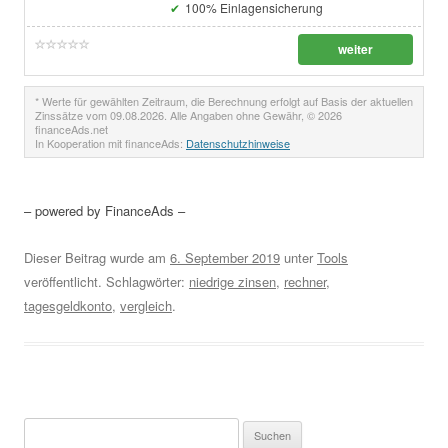
100% Einlagensicherung
weiter
* Werte für gewählten Zeitraum, die Berechnung erfolgt auf Basis der aktuellen
Zinssätze vom 09.08.2026. Alle Angaben ohne Gewähr, © 2026
financeAds.net
In Kooperation mit financeAds:
Datenschutzhinweise
– powered by FinanceAds –
Dieser Beitrag wurde am
6. September 2019
unter
Tools
veröffentlicht. Schlagwörter:
niedrige zinsen
,
rechner
,
tagesgeldkonto
,
vergleich
.
Suchen