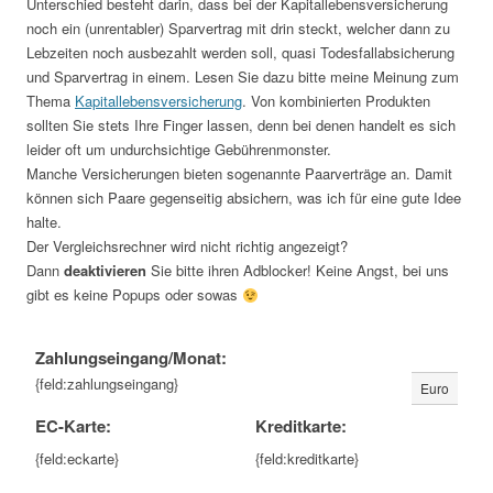
Unterschied besteht darin, dass bei der Kapitallebensversicherung
noch ein (unrentabler) Sparvertrag mit drin steckt, welcher dann zu
Lebzeiten noch ausbezahlt werden soll, quasi Todesfallabsicherung
und Sparvertrag in einem. Lesen Sie dazu bitte meine Meinung zum
Thema
Kapitallebensversicherung
. Von kombinierten Produkten
sollten Sie stets Ihre Finger lassen, denn bei denen handelt es sich
leider oft um undurchsichtige Gebührenmonster.
Manche Versicherungen bieten sogenannte Paarverträge an. Damit
können sich Paare gegenseitig absichern, was ich für eine gute Idee
halte.
Der Vergleichsrechner wird nicht richtig angezeigt?
Dann
deaktivieren
Sie bitte ihren Adblocker! Keine Angst, bei uns
gibt es keine Popups oder sowas
Zahlungseingang/Monat:
{feld:zahlungseingang}
Euro
EC-Karte:
Kreditkarte:
{feld:eckarte}
{feld:kreditkarte}