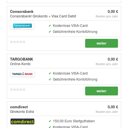
Consorsbank
0,00 €
Consorsbank! Girokonto + Visa Card Debit
Kosten pro Jahr
Kostenlose VISA-Card
Gebührenfreie Kontoführung
weiter
TARGOBANK
0,00 €
Online-Konto
Kosten pro Jahr
Kostenlose VISA-Card
Gebührenfreie Kontoführung
weiter
comdirect
0,00 €
Girokonto Extra
Kosten pro Jahr
150,00 Euro Startguthaben
Kostenlose VISA-Card