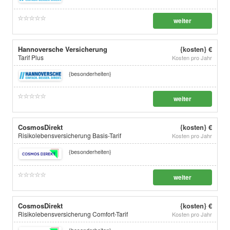
weiter
Hannoversche Versicherung
{kosten} €
Tarif Plus
Kosten pro Jahr
{besonderheiten}
weiter
CosmosDirekt
{kosten} €
Risikolebensversicherung Basis-Tarif
Kosten pro Jahr
{besonderheiten}
weiter
CosmosDirekt
{kosten} €
Risikolebensversicherung Comfort-Tarif
Kosten pro Jahr
{besonderheiten}