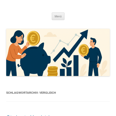
Zum
Inhalt
springen
Menü
SCHLAGWORTARCHIV:
VERGLEICH