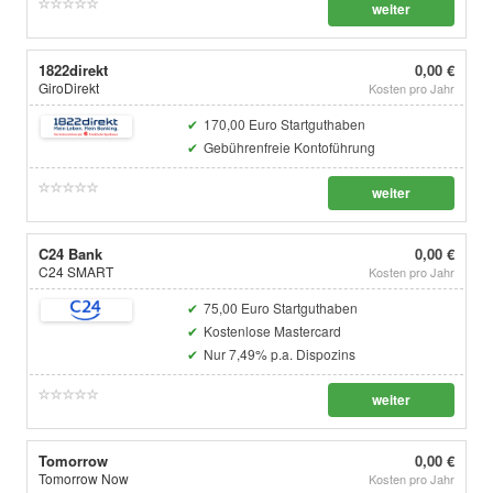
weiter
1822direkt
0,00 €
GiroDirekt
Kosten pro Jahr
170,00 Euro Startguthaben
Gebührenfreie Kontoführung
weiter
C24 Bank
0,00 €
C24 SMART
Kosten pro Jahr
75,00 Euro Startguthaben
Kostenlose Mastercard
Nur 7,49% p.a. Dispozins
weiter
Tomorrow
0,00 €
Tomorrow Now
Kosten pro Jahr