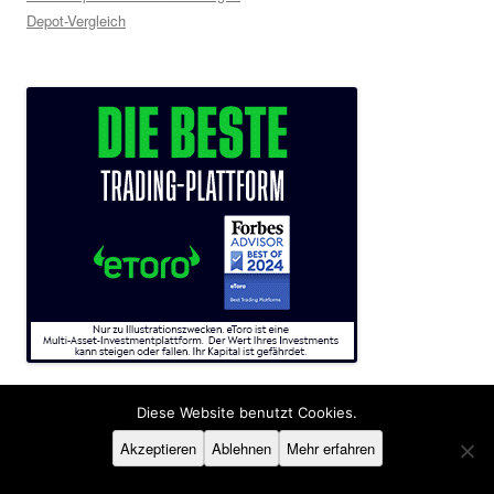
Depot-Vergleich
Diese Website benutzt Cookies.
SCHLAGWÖRTER
Akzeptieren
Ablehnen
Mehr erfahren
altervorsorge
aktien
alternative