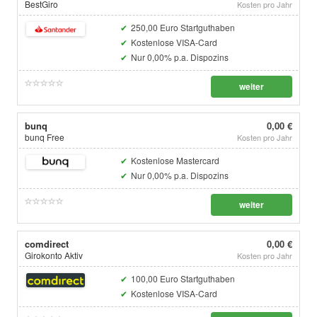
BestGiro
Kosten pro Jahr
250,00 Euro Startguthaben
Kostenlose VISA-Card
Nur 0,00% p.a. Dispozins
weiter
bunq
0,00 €
bunq Free
Kosten pro Jahr
Kostenlose Mastercard
Nur 0,00% p.a. Dispozins
weiter
comdirect
0,00 €
Girokonto Aktiv
Kosten pro Jahr
100,00 Euro Startguthaben
Kostenlose VISA-Card