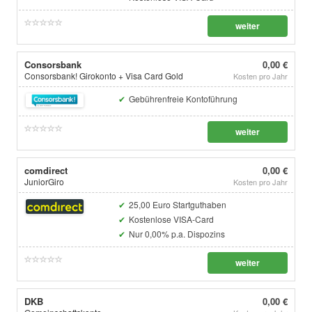
weiter
Consorsbank
0,00 €
Consorsbank! Girokonto + Visa Card Gold
Kosten pro Jahr
Gebührenfreie Kontoführung
weiter
comdirect
0,00 €
JuniorGiro
Kosten pro Jahr
25,00 Euro Startguthaben
Kostenlose VISA-Card
Nur 0,00% p.a. Dispozins
weiter
DKB
0,00 €