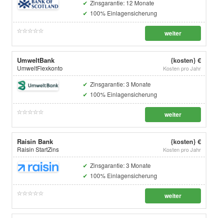
Zinsgarantie: 12 Monate
100% Einlagensicherung
weiter
UmweltBank
{kosten} €
UmweltFlexkonto
Kosten pro Jahr
Zinsgarantie: 3 Monate
100% Einlagensicherung
weiter
Raisin Bank
{kosten} €
Raisin StartZins
Kosten pro Jahr
Zinsgarantie: 3 Monate
100% Einlagensicherung
weiter