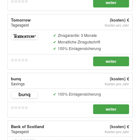
weiter
Tomorrow
{kosten} €
Tagesgeld
Kosten pro Jahr
Zinsgarantie: 3 Monate
Monatliche Zinsgutschrift
100% Einlagensicherung
weiter
bunq
{kosten} €
Savings
Kosten pro Jahr
100% Einlagensicherung
weiter
Bank of Scotland
{kosten} €
Tagesgeld
Kosten pro Jahr