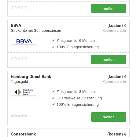
weiter
BBVA
{kosten} €
Girokonto mit Guthabenzinsen
Kosten pro Jahr
Zinsgarantie: 6 Monate
100% Einlagensicherung
weiter
Hamburg Direct Bank
{kosten} €
Tagesgeld
Kosten pro Jahr
Zinsgarantie: 3 Monate
Quartalsweise Zinszahlung
100% Einlagensicherung
weiter
Consorsbank
{kosten} €