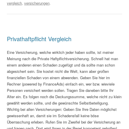
vergleich
,
versicherungen
.
Privathaftpflicht Vergleich
Eine Versicherung, welche wirklich jeder haben sollte, ist meiner
Meinung nach die Private Haftpflichtversicherung. Schnell hat man
einem anderen einen Schaden zugefügt und da sollte man schon
abgesichert sein. Sie kostet nicht die Welt, kann aber großen
finanziellen Schaden von einem abwenden. Geben Sie hier im
Rechner (powered by FinanceAds) einfach ein, wer bzw. wieviele
Personen versichert werden sollen. Tragen Sie daneben bitte Ihr
Alter ein. Es folgen noch die Deckungssumme, welche nicht zu klein
gewählt werden sollte, und die gewünschte Selbstbeteiligung.
Wichtig bei allen Versicherungen: Geben Sie Ihre Daten möglichst
gewissenhaft an, damit sie im Schadensfall keine böse
Überraschung erleben. Rufen Sie im Zweifel bei der Versicherung an
und fragen nach. Dort wird Ihnen in der Regel kompetent geholfen!