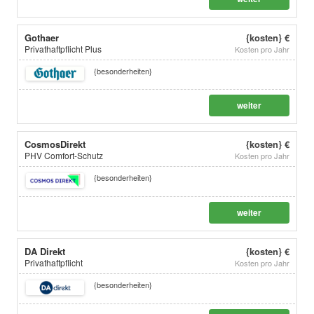
Gothaer
{kosten} €
Privathaftpflicht Plus
Kosten pro Jahr
{besonderheiten}
weiter
CosmosDirekt
{kosten} €
PHV Comfort-Schutz
Kosten pro Jahr
{besonderheiten}
weiter
DA Direkt
{kosten} €
Privathaftpflicht
Kosten pro Jahr
{besonderheiten}