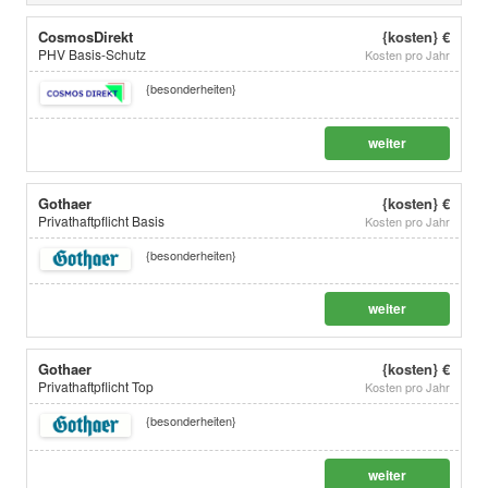
CosmosDirekt
{kosten} €
PHV Basis-Schutz
Kosten pro Jahr
{besonderheiten}
weiter
Gothaer
{kosten} €
Privathaftpflicht Basis
Kosten pro Jahr
{besonderheiten}
weiter
Gothaer
{kosten} €
Privathaftpflicht Top
Kosten pro Jahr
{besonderheiten}
weiter