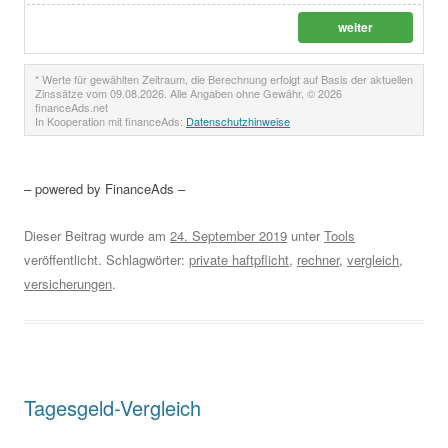
weiter
* Werte für gewählten Zeitraum, die Berechnung erfolgt auf Basis der aktuellen
Zinssätze vom 09.08.2026. Alle Angaben ohne Gewähr, © 2026
financeAds.net
In Kooperation mit financeAds:
Datenschutzhinweise
– powered by FinanceAds –
Dieser Beitrag wurde am
24. September 2019
unter
Tools
veröffentlicht. Schlagwörter:
private haftpflicht
,
rechner
,
vergleich
,
versicherungen
.
Tagesgeld-Vergleich