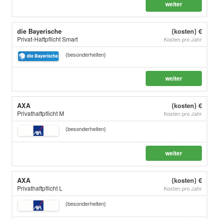
weiter
die Bayerische
{kosten} €
Privat-Haftpflicht Smart
Kosten pro Jahr
{besonderheiten}
weiter
AXA
{kosten} €
Privathaftpflicht M
Kosten pro Jahr
{besonderheiten}
weiter
AXA
{kosten} €
Privathaftpflicht L
Kosten pro Jahr
{besonderheiten}