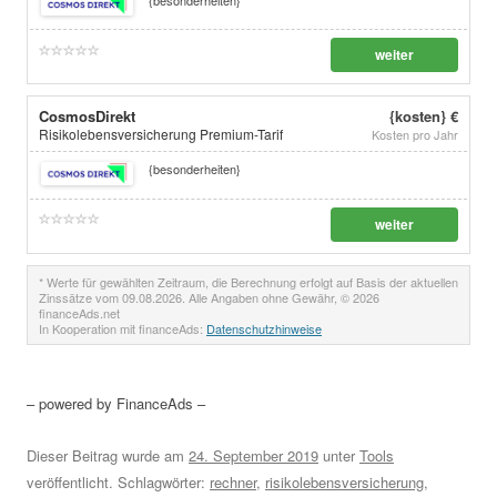
weiter
CosmosDirekt
{kosten} €
Risikolebensversicherung Premium-Tarif
Kosten pro Jahr
{besonderheiten}
weiter
* Werte für gewählten Zeitraum, die Berechnung erfolgt auf Basis der aktuellen
Zinssätze vom 09.08.2026. Alle Angaben ohne Gewähr, © 2026
financeAds.net
In Kooperation mit financeAds:
Datenschutzhinweise
– powered by FinanceAds –
Dieser Beitrag wurde am
24. September 2019
unter
Tools
veröffentlicht. Schlagwörter:
rechner
,
risikolebensversicherung
,