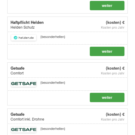
weiter
Haftpflicht Helden
{kosten} €
Helden Schutz
Kosten pro Jahr
{besonderheiten}
weiter
Getsafe
{kosten} €
Comfort
Kosten pro Jahr
{besonderheiten}
weiter
Getsafe
{kosten} €
Comfort inkl. Drohne
Kosten pro Jahr
{besonderheiten}