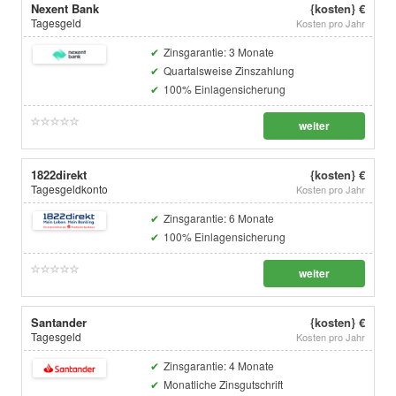
Nexent Bank
{kosten} €
Tagesgeld
Kosten pro Jahr
Zinsgarantie: 3 Monate
Quartalsweise Zinszahlung
100% Einlagensicherung
weiter
1822direkt
{kosten} €
Tagesgeldkonto
Kosten pro Jahr
Zinsgarantie: 6 Monate
100% Einlagensicherung
weiter
Santander
{kosten} €
Tagesgeld
Kosten pro Jahr
Zinsgarantie: 4 Monate
Monatliche Zinsgutschrift