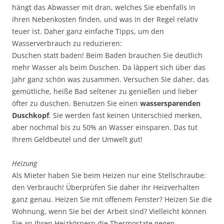
hängt das Abwasser mit dran, welches Sie ebenfalls in
ihren Nebenkosten finden, und was in der Regel relativ
teuer ist. Daher ganz einfache Tipps, um den
Wasserverbrauch zu reduzieren:
Duschen statt baden! Beim Baden brauchen Sie deutlich
mehr Wasser als beim Duschen. Da läppert sich über das
Jahr ganz schön was zusammen. Versuchen Sie daher, das
gemütliche, heiße Bad seltener zu genießen und lieber
öfter zu duschen. Benutzen Sie einen
wassersparenden
Duschkopf
. Sie werden fast keinen Unterschied merken,
aber nochmal bis zu 50% an Wasser einsparen. Das tut
Ihrem Geldbeutel und der Umwelt gut!
Heizung
Als Mieter haben Sie beim Heizen nur eine Stellschraube:
den Verbrauch! Überprüfen Sie daher ihr Heizverhalten
ganz genau. Heizen Sie mit offenem Fenster? Heizen Sie die
Wohnung, wenn Sie bei der Arbeit sind? Vielleicht können
Sie an Ihren Heizkörpern die Thermostate gegen