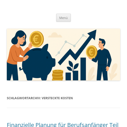
Zum
Inhalt
springen
Menü
SCHLAGWORTARCHIV:
VERSTECKTE KOSTEN
Finanzielle Planung für Berufsanfänger Teil