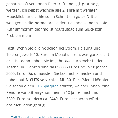
genau so oft von Ihnen überprüft und ggf. gekündigt
werden. Ich selbst wechsle alle 2 Jahre mit wenigen
Mausklicks und zahle so im Schnitt ein gutes Drittel
weniger als die Normalpreise der „Bestandskunden“. Die
Rufnummernmitnahme ist heutzutage zum Glück kein
Problem mehr.
Fazit: Wenn Sie alleine schon bei Strom, Heizung und
Telefon jeweils 10,-Euro im Monat sparen, was ganz leicht
drin ist, dann haben Sie im Jahr 360,-Euro mehr in der
Tasche. In 5 Jahren sind das 1800,- Euro und in 10 Jahren
3600,-Euro! Dazu mussten Sie fast nichts machen und
haben auf
NICHTS
verzichtet. Mit 30,-Euro/Monat könnten
Sie schon einen
ETF-Sparplan
starten, welcher Ihnen, eine
Rendite von 8% angenommen, in 10 Jahren nicht nur
3600,-Euro, sondern ca. 5440,-Euro bescheren würde. Ist
das Motivation genug?
In Teil 3 geht es um Versicherungen >>>