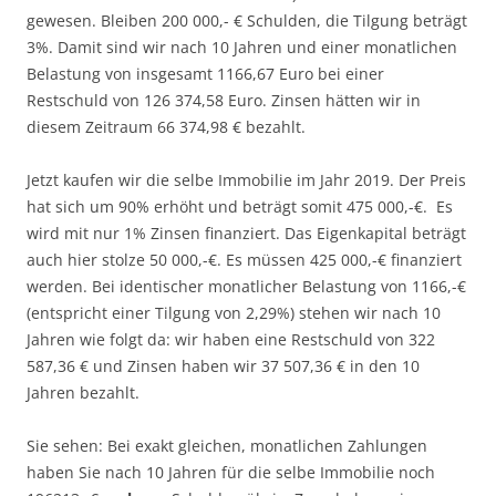
gewesen. Bleiben 200 000,- € Schulden, die Tilgung beträgt
3%. Damit sind wir nach 10 Jahren und einer monatlichen
Belastung von insgesamt 1166,67 Euro bei einer
Restschuld von
126 374,58 Euro. Zinsen hätten wir in
diesem Zeitraum 66 374,98 € bezahlt.
Jetzt kaufen wir die selbe Immobilie im Jahr 2019. Der Preis
hat sich um 90% erhöht und beträgt somit 475 000,-€. Es
wird mit nur 1% Zinsen finanziert. Das Eigenkapital beträgt
auch hier stolze 50 000,-€. Es müssen 425 000,-€ finanziert
werden. Bei identischer monatlicher Belastung von 1166,-€
(entspricht einer Tilgung von 2,29%) stehen wir nach 10
Jahren wie folgt da: wir haben eine Restschuld von
322
587,36 € und Zinsen haben wir 37 507,36 € in den 10
Jahren bezahlt.
Sie sehen: Bei exakt gleichen, monatlichen Zahlungen
haben Sie nach 10 Jahren für die selbe Immobilie noch