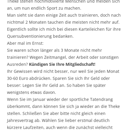
Theke stehen hochmotivierte Menschen und melden sich
an, um nun endlich Sport zu machen.
Man sieht sie dann einige Zeit auch trainieren, doch nach
nichtmal 2 Monaten tauchen die meisten nicht mehr auf.
Eigentlich sollte ich mich bei diesen Karteileichen für ihre
Quersubventionierung bedanken.
Aber mal im Ernst:
Sie waren schon länger als 3 Monate nicht mehr
trainieren? Wegen Zeitmangel, der Arbeit oder sonstigen
Ausreden?
Kündigen Sie Ihre Mitgliedschaft!
Ihr Gewissen wird nicht besser, nur weil Sie jeden Monat
30-60 Euro abdrücken. Sparen Sie sich Ihr Geld oder
besser: Legen Sie Ihr Geld an. So haben Sie später
wenigstens etwas davon.
Wenn Sie im Januar wieder der sportliche Tatendrang
überkommt, dann können Sie sich ja wieder an die Theke
stellen. Schließen Sie aber bitte nicht gleich einen
Jahresvertrag ab. Wählen Sie lieber erstmal deutlich
kürzere Laufzeiten, auch wenn die zunächst vielleicht