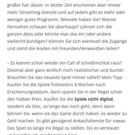
großer Fan davon. In letzter Zeit erscheinen aber immer
mehr Streaming-Dienste und auf jedem gibt es mehr oder
weniger gutes Programm. Wieviele haben Sie? Wieviel
Fernsehen schauen Sie überhaupt? Lohnen sich die
ganzen Abos oder könnte man das ein oder andere
vielleicht kündigen? Können Sie sich eventuell die Zugänge
und somit die Kosten mit Freunden/Verwandten teilen?
– Es kommt schon wieder ein Call of schießmichtot raus?
Diesmal aber ganz wirklich noch realistischer und bunter.
Brauchen Sie das neueste Spiel immer sofort? Mein Tipp:
Kaufen Sie die Spiele frühestens 8 Wochen nach
Erscheinungsdatum, dann sparen Sie in der Regel schon
den halben Preis. Kaufen Sie die
Spiele nicht digital
,
sondern als Disc, so lange das noch geht, denn dann
können Sie, wenn sie das Game durch haben, es wieder zu
Geld machen. Es gibt genügend Ankaufsdienste für sowas.
Das Spiel so lange ins Regal zu stellen, bis es verstaubt