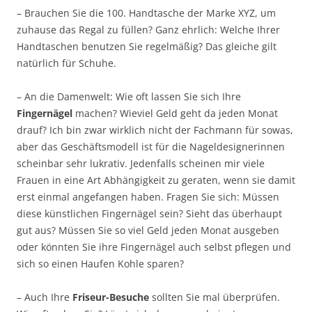
– Brauchen Sie die 100. Handtasche der Marke XYZ, um
zuhause das Regal zu füllen? Ganz ehrlich: Welche Ihrer
Handtaschen benutzen Sie regelmäßig? Das gleiche gilt
natürlich für Schuhe.
– An die Damenwelt: Wie oft lassen Sie sich Ihre
Fingernägel
machen? Wieviel Geld geht da jeden Monat
drauf? Ich bin zwar wirklich nicht der Fachmann für sowas,
aber das Geschäftsmodell ist für die Nageldesignerinnen
scheinbar sehr lukrativ. Jedenfalls scheinen mir viele
Frauen in eine Art Abhängigkeit zu geraten, wenn sie damit
erst einmal angefangen haben. Fragen Sie sich: Müssen
diese künstlichen Fingernägel sein? Sieht das überhaupt
gut aus? Müssen Sie so viel Geld jeden Monat ausgeben
oder könnten Sie ihre Fingernägel auch selbst pflegen und
sich so einen Haufen Kohle sparen?
– Auch Ihre
Friseur-Besuche
sollten Sie mal überprüfen.