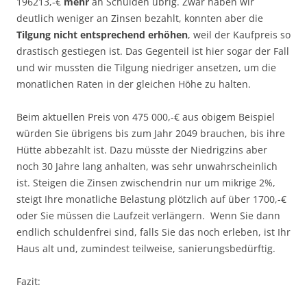
196213,-€
mehr
an Schulden übrig. Zwar haben wir
deutlich weniger an Zinsen bezahlt, konnten aber die
Tilgung nicht entsprechend erhöhen
, weil der Kaufpreis so
drastisch gestiegen ist. Das Gegenteil ist hier sogar der Fall
und wir mussten die Tilgung niedriger ansetzen, um die
monatlichen Raten in der gleichen Höhe zu halten.
Beim aktuellen Preis von 475 000,-€ aus obigem Beispiel
würden Sie übrigens bis zum Jahr 2049 brauchen, bis ihre
Hütte abbezahlt ist. Dazu müsste der Niedrigzins aber
noch 30 Jahre lang anhalten, was sehr unwahrscheinlich
ist. Steigen die Zinsen zwischendrin nur um mikrige 2%,
steigt Ihre monatliche Belastung plötzlich auf über 1700,-€
oder Sie müssen die Laufzeit verlängern. Wenn Sie dann
endlich schuldenfrei sind, falls Sie das noch erleben, ist Ihr
Haus alt und, zumindest teilweise, sanierungsbedürftig.
Fazit: