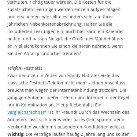
vermuten, richtig teuer werden. Die Kosten für die
zusätzlichen Leerungen werden einzeln aufgeschlagen
und erscheinen, wie sollte es anders sein, auf Ihrer
jährlichen Nebenkostenabrechnung. Halten Sie die
inkludierten Leerungen ein, auch hier kann ein Kalender
helfen, und passen Sie ggf. die Größe des Müllbehälters
an. Vielleicht können Sie einen kleineren nehmen, wenn
Sie den Abfall gründlicher trennen?
Telefon
(Festnetz)
Zwar benutzen in Zeiten von Handy-Flatrates viele das
klassische Festnetz-Telefon nicht mehr – einen Anschluss
braucht man wegen der Internetanbindung trotzdem. Die
gängigen Anbieter bieten Telefon und Internet in der Regel
nur in Kombination an. Hier gilt ebenfalls: Ein
Vergleichsrechner
* ist Ihr Freund! Durch das Wechseln des
Anbieters lässt sich hier wieder bares Geld sparen, denn
Neukunden werden mit besonderen Konditionen gelockt.
Wichtig:
Die Verträge laufen häufig 2 Jahre lang und sollten