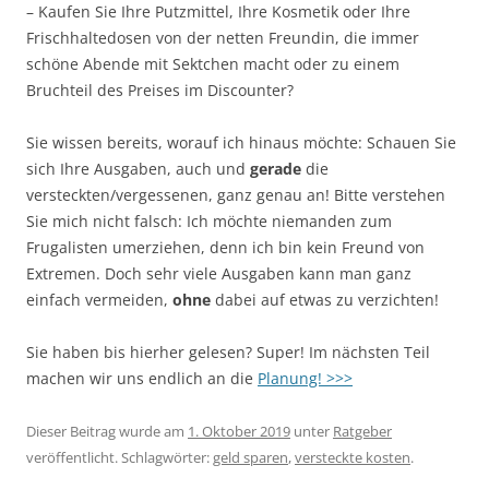
– Kaufen Sie Ihre Putzmittel, Ihre Kosmetik oder Ihre
Frischhaltedosen von der netten Freundin, die immer
schöne Abende mit Sektchen macht oder zu einem
Bruchteil des Preises im Discounter?
Sie wissen bereits, worauf ich hinaus möchte: Schauen Sie
sich Ihre Ausgaben, auch und
gerade
die
versteckten/vergessenen, ganz genau an! Bitte verstehen
Sie mich nicht falsch: Ich möchte niemanden zum
Frugalisten umerziehen, denn ich bin kein Freund von
Extremen. Doch sehr viele Ausgaben kann man ganz
einfach vermeiden,
ohne
dabei auf etwas zu verzichten!
Sie haben bis hierher gelesen? Super! Im nächsten Teil
machen wir uns endlich an die
Planung! >>>
Dieser Beitrag wurde am
1. Oktober 2019
unter
Ratgeber
veröffentlicht. Schlagwörter:
geld sparen
,
versteckte kosten
.