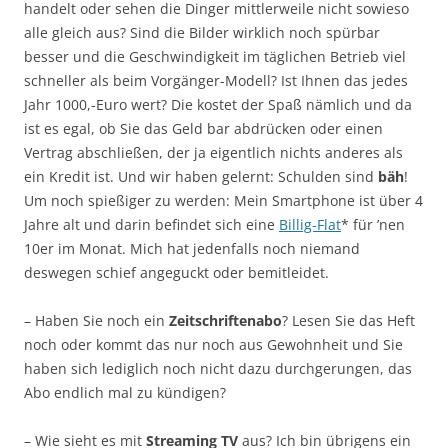
handelt oder sehen die Dinger mittlerweile nicht sowieso
alle gleich aus? Sind die Bilder wirklich noch spürbar
besser und die Geschwindigkeit im täglichen Betrieb viel
schneller als beim Vorgänger-Modell? Ist Ihnen das jedes
Jahr 1000,-Euro wert? Die kostet der Spaß nämlich und da
ist es egal, ob Sie das Geld bar abdrücken oder einen
Vertrag abschließen, der ja eigentlich nichts anderes als
ein Kredit ist. Und wir haben gelernt: Schulden sind
bäh
!
Um noch spießiger zu werden: Mein Smartphone ist über 4
Jahre alt und darin befindet sich eine
Billig-Flat
* für ’nen
10er im Monat. Mich hat jedenfalls noch niemand
deswegen schief angeguckt oder bemitleidet.
– Haben Sie noch ein
Zeitschriftenabo
? Lesen Sie das Heft
noch oder kommt das nur noch aus Gewohnheit und Sie
haben sich lediglich noch nicht dazu durchgerungen, das
Abo endlich mal zu kündigen?
– Wie sieht es mit
Streaming TV
aus? Ich bin übrigens ein