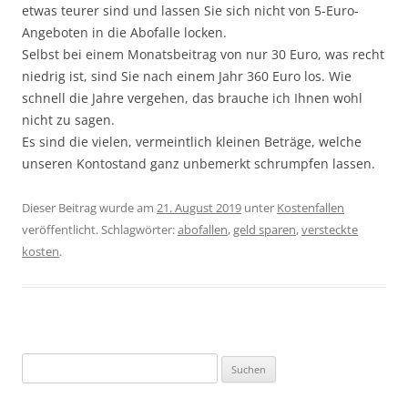
etwas teurer sind und lassen Sie sich nicht von 5-Euro-
Angeboten in die Abofalle locken.
Selbst bei einem Monatsbeitrag von nur 30 Euro, was recht
niedrig ist, sind Sie nach einem Jahr 360 Euro los. Wie
schnell die Jahre vergehen, das brauche ich Ihnen wohl
nicht zu sagen.
Es sind die vielen, vermeintlich kleinen Beträge, welche
unseren Kontostand ganz unbemerkt schrumpfen lassen.
Dieser Beitrag wurde am
21. August 2019
unter
Kostenfallen
veröffentlicht. Schlagwörter:
abofallen
,
geld sparen
,
versteckte
kosten
.
Suchen
nach: