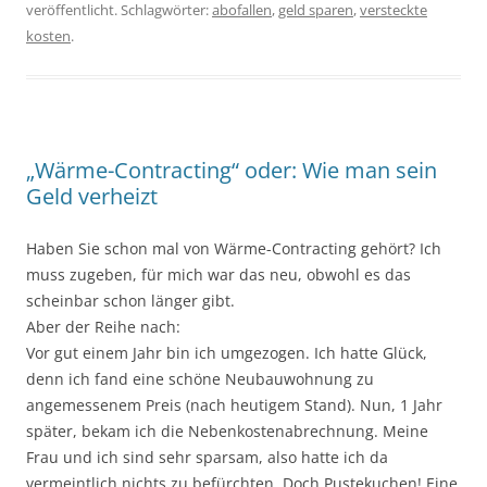
veröffentlicht. Schlagwörter:
abofallen
,
geld sparen
,
versteckte
kosten
.
„Wärme-Contracting“ oder: Wie man sein
Geld verheizt
Haben Sie schon mal von Wärme-Contracting gehört? Ich
muss zugeben, für mich war das neu, obwohl es das
scheinbar schon länger gibt.
Aber der Reihe nach:
Vor gut einem Jahr bin ich umgezogen. Ich hatte Glück,
denn ich fand eine schöne Neubauwohnung zu
angemessenem Preis (nach heutigem Stand). Nun, 1 Jahr
später, bekam ich die Nebenkostenabrechnung. Meine
Frau und ich sind sehr sparsam, also hatte ich da
vermeintlich nichts zu befürchten. Doch Pustekuchen! Eine