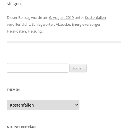
steigen.
Dieser Beitrag wurde am
6. August 2019
unter
Kostenfallen
veröffentlicht. Schlagwörter:
Abzocke
,
Energieversorger
,
Heizkosten
,
Heizung
.
Suchen
nach:
THEMEN
Themen
NEUESTE BEITRÄGE