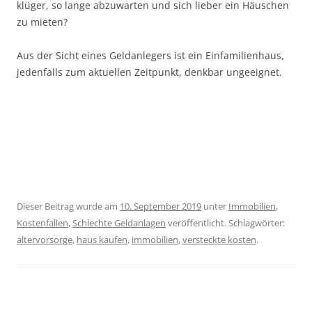
klüger, so lange abzuwarten und sich lieber ein Häuschen
zu mieten?
Aus der Sicht eines Geldanlegers ist ein Einfamilienhaus,
jedenfalls zum aktuellen Zeitpunkt, denkbar ungeeignet.
Dieser Beitrag wurde am
10. September 2019
unter
Immobilien
,
Kostenfallen
,
Schlechte Geldanlagen
veröffentlicht. Schlagwörter:
altervorsorge
,
haus kaufen
,
immobilien
,
versteckte kosten
.