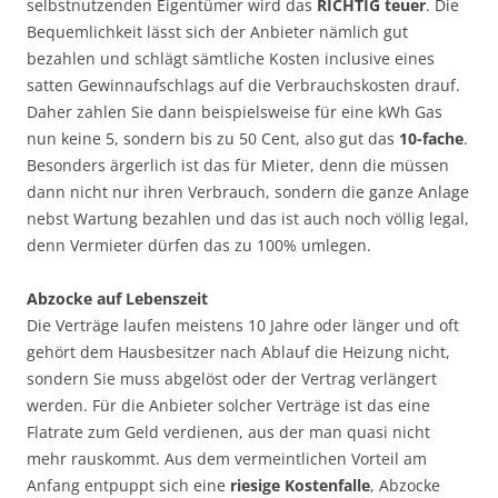
selbstnutzenden Eigentümer wird das
RICHTIG teuer
. Die
Bequemlichkeit lässt sich der Anbieter nämlich gut
bezahlen und schlägt sämtliche Kosten inclusive eines
satten Gewinnaufschlags auf die Verbrauchskosten drauf.
Daher zahlen Sie dann beispielsweise für eine kWh Gas
nun keine 5, sondern bis zu 50 Cent, also gut das
10-fache
.
Besonders ärgerlich ist das für Mieter, denn die müssen
dann nicht nur ihren Verbrauch, sondern die ganze Anlage
nebst Wartung bezahlen und das ist auch noch völlig legal,
denn Vermieter dürfen das zu 100% umlegen.
Abzocke auf Lebenszeit
Die Verträge laufen meistens 10 Jahre oder länger und oft
gehört dem Hausbesitzer nach Ablauf die Heizung nicht,
sondern Sie muss abgelöst oder der Vertrag verlängert
werden. Für die Anbieter solcher Verträge ist das eine
Flatrate zum Geld verdienen, aus der man quasi nicht
mehr rauskommt. Aus dem vermeintlichen Vorteil am
Anfang entpuppt sich eine
riesige Kostenfalle
, Abzocke