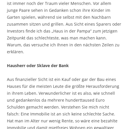
ist immer noch der Traum vieler Menschen. Vor allem
junge Paare sehen in Gedanken schon ihre Kinder im
Garten spielen, während sie selbst mit den Nachbarn
zusammen sitzen und grillen. Aus Sicht eines Sparers oder
Investors finde ich das „Haus in der Pampa“ zum jetzigen
Zeitpunkt das schlechteste, was man machen kann.
Warum, das versuche ich Ihnen in den nächsten Zeilen zu
erklären.
Hausherr oder Sklave der Bank
Aus finanzieller Sicht ist ein Kauf oder gar der Bau eines
Hauses für die meisten Leute die größte Herausforderung
in ihrem Leben. Verwunderlicher ist es also, wie schnell
und gedankenlos da mehrere hunderttaused Euro
Schulden gemacht werden. Verstehen Sie mich nicht
falsch: Eine Immobilie ist an sich keine schlechte Sache.
Hat man im Alter nur wenig Rente, so wäre eine bezahlte
Immobilie und damit mietfreies Wohnen ein gewaltiger