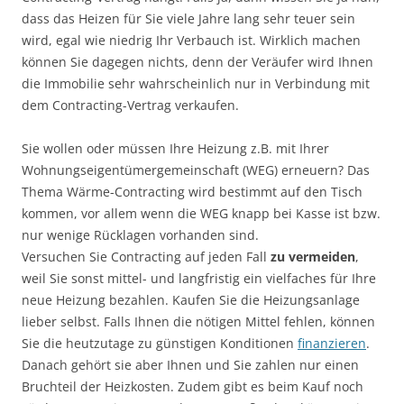
dass das Heizen für Sie viele Jahre lang sehr teuer sein
wird, egal wie niedrig Ihr Verbauch ist. Wirklich machen
können Sie dagegen nichts, denn der Veräufer wird Ihnen
die Immobilie sehr wahrscheinlich nur in Verbindung mit
dem Contracting-Vertrag verkaufen.
Sie wollen oder müssen Ihre Heizung z.B. mit Ihrer
Wohnungseigentümergemeinschaft (WEG) erneuern? Das
Thema Wärme-Contracting wird bestimmt auf den Tisch
kommen, vor allem wenn die WEG knapp bei Kasse ist bzw.
nur wenige Rücklagen vorhanden sind.
Versuchen Sie Contracting auf jeden Fall
zu vermeiden
,
weil Sie sonst mittel- und langfristig ein vielfaches für Ihre
neue Heizung bezahlen. Kaufen Sie die Heizungsanlage
lieber selbst. Falls Ihnen die nötigen Mittel fehlen, können
Sie die heutzutage zu günstigen Konditionen
finanzieren
.
Danach gehört sie aber Ihnen und Sie zahlen nur einen
Bruchteil der Heizkosten. Zudem gibt es beim Kauf noch