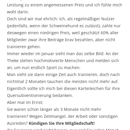
Leistung zu einem angemessenen Preis und ich fühle mich
wohl darin.
Doch sind wir mal ehrlich: Ich, als regelmäßiger Nutzer
(jedenfalls, wenn der Schweinehund es zulässt), zahle nur
deswegen einen niedrigen Preis, weil geschätzt 60% aller
Mitglieder zwar ihre Beiträge brav bezahlen, aber nicht
trainieren gehen.
Immer wieder im Januar sieht man das selbe Bild: An der
Theke stehen hochmotivierte Menschen und melden sich
an, um nun endlich Sport zu machen.
Man sieht sie dann einige Zeit auch trainieren, doch nach
nichtmal 2 Monaten tauchen die meisten nicht mehr auf.
Eigentlich sollte ich mich bei diesen Karteileichen für ihre
Quersubventionierung bedanken.
Aber mal im Ernst:
Sie waren schon länger als 3 Monate nicht mehr
trainieren? Wegen Zeitmangel, der Arbeit oder sonstigen
Ausreden?
Kündigen Sie Ihre Mitgliedschaft!