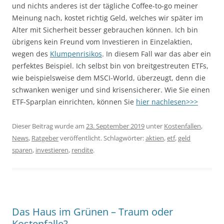
und nichts anderes ist der tägliche Coffee-to-go meiner
Meinung nach, kostet richtig Geld, welches wir später im
Alter mit Sicherheit besser gebrauchen können. Ich bin
übrigens kein Freund vom Investieren in Einzelaktien,
wegen des
Klumpenrisikos
. In diesem Fall war das aber ein
perfektes Beispiel. Ich selbst bin von breitgestreuten ETFs,
wie beispielsweise dem MSCI-World, überzeugt, denn die
schwanken weniger und sind krisensicherer. Wie Sie einen
ETF-Sparplan einrichten, können Sie
hier nachlesen>>>
Dieser Beitrag wurde am
23. September 2019
unter
Kostenfallen
,
News
,
Ratgeber
veröffentlicht. Schlagwörter:
aktien
,
etf
,
geld
sparen
,
investieren
,
rendite
.
Das Haus im Grünen – Traum oder
Kostenfalle?