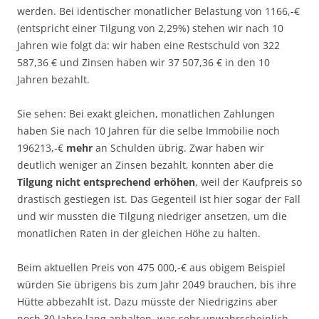
werden. Bei identischer monatlicher Belastung von 1166,-€
(entspricht einer Tilgung von 2,29%) stehen wir nach 10
Jahren wie folgt da: wir haben eine Restschuld von
322
587,36 € und Zinsen haben wir 37 507,36 € in den 10
Jahren bezahlt.
Sie sehen: Bei exakt gleichen, monatlichen Zahlungen
haben Sie nach 10 Jahren für die selbe Immobilie noch
196213,-€
mehr
an Schulden übrig. Zwar haben wir
deutlich weniger an Zinsen bezahlt, konnten aber die
Tilgung nicht entsprechend erhöhen
, weil der Kaufpreis so
drastisch gestiegen ist. Das Gegenteil ist hier sogar der Fall
und wir mussten die Tilgung niedriger ansetzen, um die
monatlichen Raten in der gleichen Höhe zu halten.
Beim aktuellen Preis von 475 000,-€ aus obigem Beispiel
würden Sie übrigens bis zum Jahr 2049 brauchen, bis ihre
Hütte abbezahlt ist. Dazu müsste der Niedrigzins aber
noch 30 Jahre lang anhalten, was sehr unwahrscheinlich