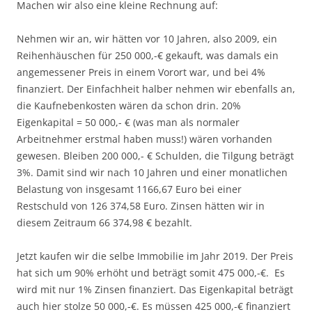
Machen wir also eine kleine Rechnung auf:
Nehmen wir an, wir hätten vor 10 Jahren, also 2009, ein
Reihenhäuschen für 250 000,-€ gekauft, was damals ein
angemessener Preis in einem Vorort war, und bei 4%
finanziert. Der Einfachheit halber nehmen wir ebenfalls an,
die Kaufnebenkosten wären da schon drin. 20%
Eigenkapital = 50 000,- € (was man als normaler
Arbeitnehmer erstmal haben muss!) wären vorhanden
gewesen. Bleiben 200 000,- € Schulden, die Tilgung beträgt
3%. Damit sind wir nach 10 Jahren und einer monatlichen
Belastung von insgesamt 1166,67 Euro bei einer
Restschuld von
126 374,58 Euro. Zinsen hätten wir in
diesem Zeitraum 66 374,98 € bezahlt.
Jetzt kaufen wir die selbe Immobilie im Jahr 2019. Der Preis
hat sich um 90% erhöht und beträgt somit 475 000,-€. Es
wird mit nur 1% Zinsen finanziert. Das Eigenkapital beträgt
auch hier stolze 50 000,-€. Es müssen 425 000,-€ finanziert