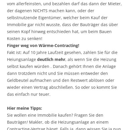
vom allerfeinsten, und bezahlen darf das dann der Mieter,
der dagenen NICHTS machen kann, oder der
selbstnutzende Eigentümer, welcher beim Kauf der
Immobilie gar nicht wusste, dass der Bauträger das über
seinen Kopf hinweg entschieden hat, um beim Bauen
Kosten zu senken!
Finger weg von Wärme-Contracting!
Fakt ist: Auf 10 Jahre Laufzeit gesehen, zahlen Sie für die
Heiungsanlage
deutlich mehr
, als wenn Sie die Heizung
selbst kaufen würden . Danach gehört Ihnen die Anlage
dann trotzdem nicht und Sie müssen entweder den
Geldbeutel aufmachen und den Restwert ablösen oder
wieder einen Vertrag abschließen. So oder so kommt Sie
das einfach nur teuer.
Hier meine Tipps:
Sie wollen eine Immobilie kaufen? Fragen Sie den
Bauträger/ Makler, ob die Heizungsanlage an einem
Contracting-Vertrag hängt. Falls ja, dann wissen Sie ja nun,