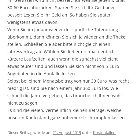
Ihr Gewissen wird nicht besser, nur weil Sie jeden Monat
30-60 Euro abdrücken. Sparen Sie sich Ihr Geld oder
besser: Legen Sie Ihr Geld an. So haben Sie später
wenigstens etwas davon.
Wenn Sie im Januar wieder der sportliche Tatendrang
überkommt, dann können Sie sich ja wieder an die Theke
stellen. Schließen Sie aber bitte nicht gleich einen
Jahresvertrag ab. Wählen Sie lieber erstmal deutlich
kürzere Laufzeiten, auch wenn die zunächst vielleicht
etwas teurer sind und lassen Sie sich nicht von 5-Euro-
Angeboten in die Abofalle locken.
Selbst bei einem Monatsbeitrag von nur 30 Euro, was recht
niedrig ist, sind Sie nach einem Jahr 360 Euro los. Wie
schnell die Jahre vergehen, das brauche ich Ihnen wohl
nicht zu sagen.
Es sind die vielen, vermeintlich kleinen Beträge, welche
unseren Kontostand ganz unbemerkt schrumpfen lassen.
Dieser Beitrag wurde am
21. August 2019
unter
Kostenfallen