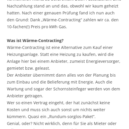
Nachzahlung stand an und das, obwohl wir kaum geheizt
hatten. Nach einer genauen Prüfung fand ich nun auch
den Grund: Dank „Wärme-Contracting“ zahlen wir ca. den
10-fachen(!) Preis pro kWh Gas.
Was ist Wärme-Contracting?
Wärme-Contracting ist eine Alternative zum Kauf einer
Heizungsanlage. Statt eine Heizung zu kaufen, wird die
Anlage hier bei einem Anbieter, zumeist Energieversorger,
gemietet bzw. geleast.
Der Anbieter übernimmt dann alles von der Planung bis
zum Einbau und die Belieferung mit Energie. Auch die
Wartung und sogar der Schornsteinfeger werden von dem
Anbieter getragen.
Wer so einen Vertrag eingeht, der hat zunächst keine
Kosten und muss sich auch sonst um nichts weiter
kümmern. Quasi ein „Rundum-sorglos-Paket“.
Genial, oder? Nicht wirklich, denn für Sie als Mieter oder