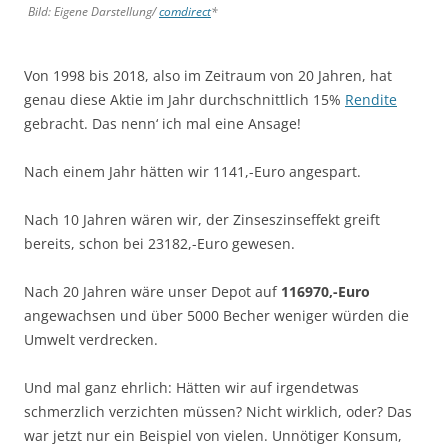
Bild: Eigene Darstellung/
comdirect
*
Von 1998 bis 2018, also im Zeitraum von 20 Jahren, hat
genau diese Aktie im Jahr durchschnittlich 15%
Rendite
gebracht. Das nenn‘ ich mal eine Ansage!
Nach einem Jahr hätten wir 1141,-Euro angespart.
Nach 10 Jahren wären wir, der Zinseszinseffekt greift
bereits, schon bei 23182,-Euro gewesen.
Nach 20 Jahren wäre unser Depot auf
116970,-Euro
angewachsen und über 5000 Becher weniger würden die
Umwelt verdrecken.
Und mal ganz ehrlich: Hätten wir auf irgendetwas
schmerzlich verzichten müssen? Nicht wirklich, oder? Das
war jetzt nur ein Beispiel von vielen. Unnötiger Konsum,