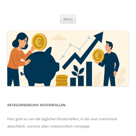
Zum
Inhalt
springen
Menü
KATEGORIEARCHIV:
KOSTENFALLEN
Hier geht es um die täglichen Kostenfallen, in die man manchmal
absichtlich, zumeist aber unwissentlich reintappt.