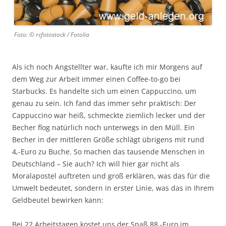
Foto: © rcfotostock / Fotolia
Als ich noch Angstellter war, kaufte ich mir Morgens auf
dem Weg zur Arbeit immer einen Coffee-to-go bei
Starbucks. Es handelte sich um einen Cappuccino, um
genau zu sein. Ich fand das immer sehr praktisch: Der
Cappuccino war heiß, schmeckte ziemlich lecker und der
Becher flog natürlich noch unterwegs in den Müll. Ein
Becher in der mittleren Größe schlägt übrigens mit rund
4,-Euro zu Buche. So machen das tausende Menschen in
Deutschland – Sie auch? Ich will hier gar nicht als
Moralapostel auftreten und groß erklären, was das für die
Umwelt bedeutet, sondern in erster Linie, was das in Ihrem
Geldbeutel bewirken kann:
Bei 22 Arbeitstagen kostet uns der Spaß 88,-Euro im