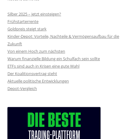
Silber 2025 – jetzt einsteigen?
Frühstarterrente
Goldpreis steigt stark
Kinder-Depot: Vorteile, Nachteile & Vermögensaufbau für die
Zukunft
Von einem Hoch zum nächsten
Warum finanzielle Bildung ein Schulfach sein sollte
ETFs sind auch in Krisen eine gute Wahl
Der Koalitionsvertrag steht
Aktuelle politische Entwicklungen
Depot-Vergleich