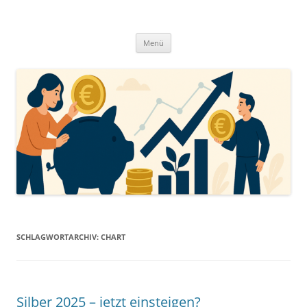
Zum
Inhalt
springen
Menü
SCHLAGWORTARCHIV:
CHART
Silber 2025 – jetzt einsteigen?