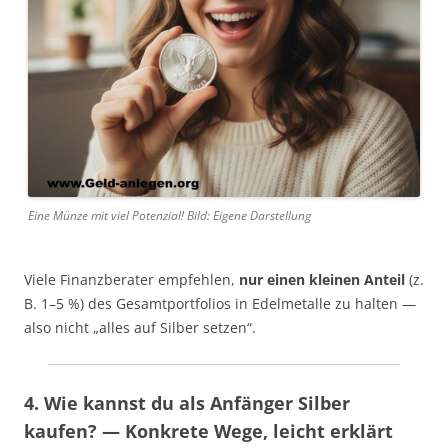
Eine Münze mit viel Potenzial! Bild: Eigene Darstellung
Viele Finanzberater empfehlen,
nur einen kleinen Anteil
(z.
B. 1–5 %) des Gesamtportfolios in Edelmetalle zu halten —
also nicht „alles auf Silber setzen“.
4. Wie kannst du als Anfänger Silber
kaufen? — Konkrete Wege, leicht erklärt