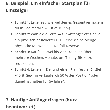
6. Beispiel: Ein einfacher Startplan für
Einsteiger
Schritt 1:
Lege fest, wie viel deines Gesamtvermögens
du in Edelmetalle willst (z. B. 2 %).
Schritt 2:
Wähle die Form — für Anfänger oft sinnvoll:
ein physisch besicherter ETF + eine kleine Menge
physische Münzen als „Notfall-Reserve“.
Schritt 3:
Kaufe in zwei bis vier Tranchen über
mehrere Wochen/Monate, um Timing-Risiko zu
reduzieren.
Schritt 4:
Lege ein Ziel und einen Plan fest: z. B. „Bei
+40 % Gewinn verkaufe ich 50 % der Position“ oder
„Langfrist halten für 5+ Jahre“.
7. Häufige Anfängerfragen (Kurz
beantwortet)