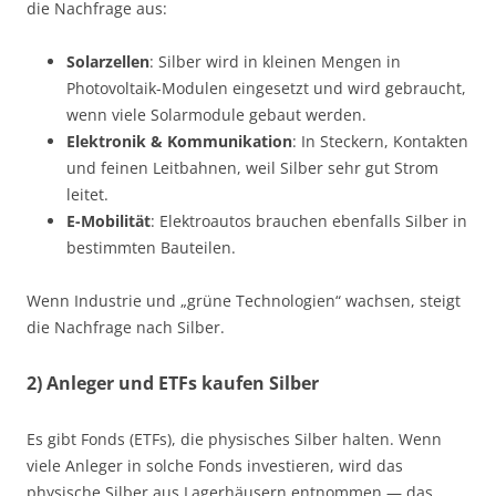
die Nachfrage aus:
Solarzellen
: Silber wird in kleinen Mengen in
Photovoltaik-Modulen eingesetzt und wird gebraucht,
wenn viele Solarmodule gebaut werden.
Elektronik & Kommunikation
: In Steckern, Kontakten
und feinen Leitbahnen, weil Silber sehr gut Strom
leitet.
E-Mobilität
: Elektroautos brauchen ebenfalls Silber in
bestimmten Bauteilen.
Wenn Industrie und „grüne Technologien“ wachsen, steigt
die Nachfrage nach Silber.
2) Anleger und ETFs kaufen Silber
Es gibt Fonds (ETFs), die physisches Silber halten. Wenn
viele Anleger in solche Fonds investieren, wird das
physische Silber aus Lagerhäusern entnommen — das