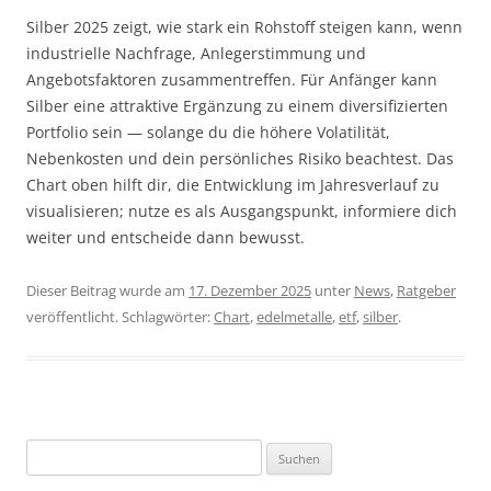
Silber 2025 zeigt, wie stark ein Rohstoff steigen kann, wenn
industrielle Nachfrage, Anlegerstimmung und
Angebotsfaktoren zusammentreffen. Für Anfänger kann
Silber eine attraktive Ergänzung zu einem diversifizierten
Portfolio sein — solange du die höhere Volatilität,
Nebenkosten und dein persönliches Risiko beachtest. Das
Chart oben hilft dir, die Entwicklung im Jahresverlauf zu
visualisieren; nutze es als Ausgangspunkt, informiere dich
weiter und entscheide dann bewusst.
Dieser Beitrag wurde am
17. Dezember 2025
unter
News
,
Ratgeber
veröffentlicht. Schlagwörter:
Chart
,
edelmetalle
,
etf
,
silber
.
Suchen
nach: