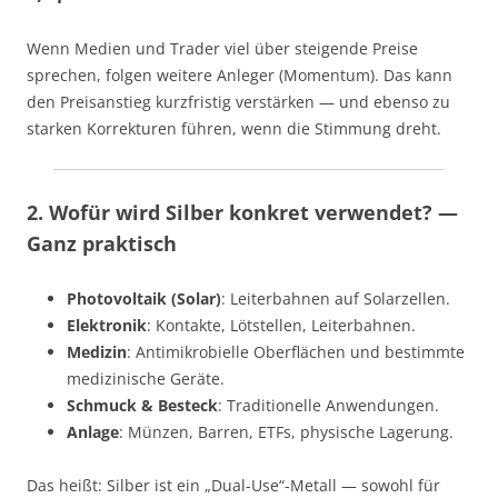
Wenn Medien und Trader viel über steigende Preise
sprechen, folgen weitere Anleger (Momentum). Das kann
den Preisanstieg kurzfristig verstärken — und ebenso zu
starken Korrekturen führen, wenn die Stimmung dreht.
2. Wofür wird Silber konkret verwendet? —
Ganz praktisch
Photovoltaik (Solar)
: Leiterbahnen auf Solarzellen.
Elektronik
: Kontakte, Lötstellen, Leiterbahnen.
Medizin
: Antimikrobielle Oberflächen und bestimmte
medizinische Geräte.
Schmuck & Besteck
: Traditionelle Anwendungen.
Anlage
: Münzen, Barren, ETFs, physische Lagerung.
Das heißt: Silber ist ein „Dual-Use“-Metall — sowohl für