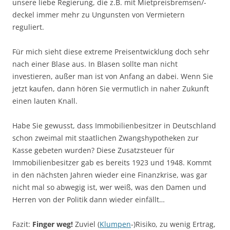
unsere liebe Regierung, die z.B. mit Mietpreisbremsen/-
deckel immer mehr zu Ungunsten von Vermietern
reguliert.
Für mich sieht diese extreme Preisentwicklung doch sehr
nach einer Blase aus. In Blasen sollte man nicht
investieren, außer man ist von Anfang an dabei. Wenn Sie
jetzt kaufen, dann hören Sie vermutlich in naher Zukunft
einen lauten Knall.
Habe Sie gewusst, dass Immobilienbesitzer in Deutschland
schon zweimal mit staatlichen Zwangshypotheken zur
Kasse gebeten wurden? Diese Zusatzsteuer für
Immobilienbesitzer gab es bereits 1923 und 1948. Kommt
in den nächsten Jahren wieder eine Finanzkrise, was gar
nicht mal so abwegig ist, wer weiß, was den Damen und
Herren von der Politik dann wieder einfällt…
Fazit:
Finger weg!
Zuviel (
Klumpen
-)Risiko, zu wenig Ertrag,