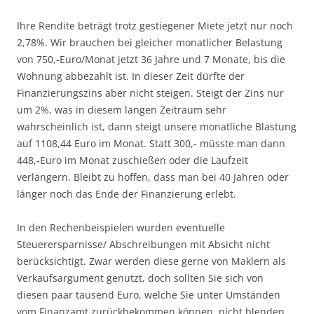
Ihre Rendite beträgt trotz gestiegener Miete jetzt nur noch
2,78%. Wir brauchen bei gleicher monatlicher Belastung
von 750,-Euro/Monat jetzt 36 Jahre und 7 Monate, bis die
Wohnung abbezahlt ist. In dieser Zeit dürfte der
Finanzierungszins aber nicht steigen. Steigt der Zins nur
um 2%, was in diesem langen Zeitraum sehr
wahrscheinlich ist, dann steigt unsere monatliche Blastung
auf 1108,44 Euro im Monat. Statt 300,- müsste man dann
448,-Euro im Monat zuschießen oder die Laufzeit
verlängern. Bleibt zu hoffen, dass man bei 40 Jahren oder
länger noch das Ende der Finanzierung erlebt.
In den Rechenbeispielen wurden eventuelle
Steuerersparnisse/ Abschreibungen mit Absicht nicht
berücksichtigt. Zwar werden diese gerne von Maklern als
Verkaufsargument genutzt, doch sollten Sie sich von
diesen paar tausend Euro, welche Sie unter Umständen
vom Finanzamt zurückbekommen können, nicht blenden