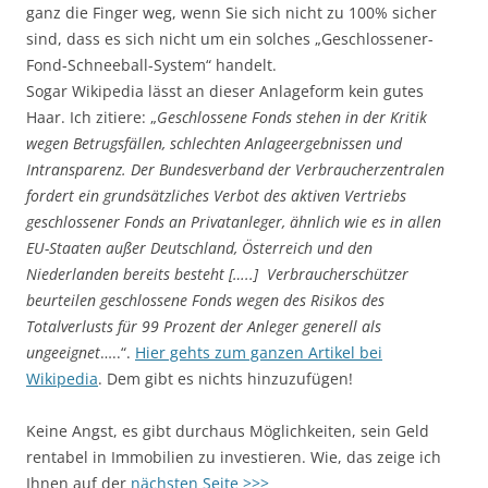
ganz die Finger weg, wenn Sie sich nicht zu 100% sicher
sind, dass es sich nicht um ein solches „Geschlossener-
Fond-Schneeball-System“ handelt.
Sogar Wikipedia lässt an dieser Anlageform kein gutes
Haar. Ich zitiere: „
Geschlossene Fonds stehen in der Kritik
wegen Betrugsfällen, schlechten Anlageergebnissen und
Intransparenz. Der Bundesverband der Verbraucherzentralen
fordert ein grundsätzliches Verbot des aktiven Vertriebs
geschlossener Fonds an Privatanleger, ähnlich wie es in allen
EU-Staaten außer Deutschland, Österreich und den
Niederlanden bereits besteht […..] Verbraucherschützer
beurteilen geschlossene Fonds wegen des Risikos des
Totalverlusts für 99 Prozent der Anleger generell als
ungeeignet
…..“.
Hier gehts zum ganzen Artikel bei
Wikipedia
. Dem gibt es nichts hinzuzufügen!
Keine Angst, es gibt durchaus Möglichkeiten, sein Geld
rentabel in Immobilien zu investieren. Wie, das zeige ich
Ihnen auf der
nächsten Seite >>>