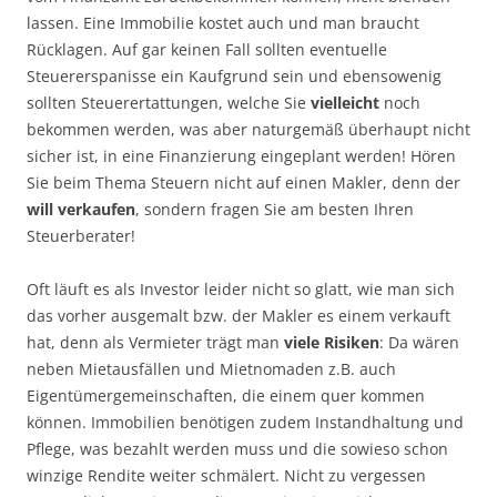
lassen. Eine Immobilie kostet auch und man braucht
Rücklagen. Auf gar keinen Fall sollten eventuelle
Steuererspanisse ein Kaufgrund sein und ebensowenig
sollten Steuerertattungen, welche Sie
vielleicht
noch
bekommen werden, was aber naturgemäß überhaupt nicht
sicher ist, in eine Finanzierung eingeplant werden! Hören
Sie beim Thema Steuern nicht auf einen Makler, denn der
will verkaufen
, sondern fragen Sie am besten Ihren
Steuerberater!
Oft läuft es als Investor leider nicht so glatt, wie man sich
das vorher ausgemalt bzw. der Makler es einem verkauft
hat, denn als Vermieter trägt man
viele Risiken
: Da wären
neben Mietausfällen und Mietnomaden z.B. auch
Eigentümergemeinschaften, die einem quer kommen
können. Immobilien benötigen zudem Instandhaltung und
Pflege, was bezahlt werden muss und die sowieso schon
winzige Rendite weiter schmälert. Nicht zu vergessen