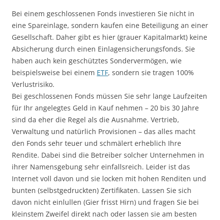
Bei einem geschlossenen Fonds investieren Sie nicht in
eine Spareinlage, sondern kaufen eine Beteiligung an einer
Gesellschaft. Daher gibt es hier (grauer Kapitalmarkt) keine
Absicherung durch einen Einlagensicherungsfonds. Sie
haben auch kein geschütztes Sondervermögen, wie
beispielsweise bei einem
ETF
, sondern sie tragen 100%
Verlustrisiko.
Bei geschlossenen Fonds müssen Sie sehr lange Laufzeiten
für Ihr angelegtes Geld in Kauf nehmen – 20 bis 30 Jahre
sind da eher die Regel als die Ausnahme. Vertrieb,
Verwaltung und natürlich Provisionen – das alles macht
den Fonds sehr teuer und schmälert erheblich Ihre
Rendite. Dabei sind die Betreiber solcher Unternehmen in
ihrer Namensgebung sehr einfallsreich. Leider ist das
Internet voll davon und sie locken mit hohen Renditen und
bunten (selbstgedruckten) Zertifikaten. Lassen Sie sich
davon nicht einlullen (Gier frisst Hirn) und fragen Sie bei
kleinstem Zweifel direkt nach oder lassen sie am besten