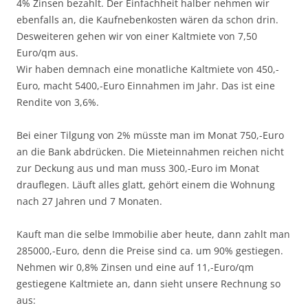
4% Zinsen bezahlt. Der Einfachheit halber nehmen wir
ebenfalls an, die Kaufnebenkosten wären da schon drin.
Desweiteren gehen wir von einer Kaltmiete von 7,50
Euro/qm aus.
Wir haben demnach eine monatliche Kaltmiete von 450,-
Euro, macht 5400,-Euro Einnahmen im Jahr. Das ist eine
Rendite von 3,6%.
Bei einer Tilgung von 2% müsste man im Monat 750,-Euro
an die Bank abdrücken. Die Mieteinnahmen reichen nicht
zur Deckung aus und man muss 300,-Euro im Monat
drauflegen. Läuft alles glatt, gehört einem die Wohnung
nach 27 Jahren und 7 Monaten.
Kauft man die selbe Immobilie aber heute, dann zahlt man
285000,-Euro, denn die Preise sind ca. um 90% gestiegen.
Nehmen wir 0,8% Zinsen und eine auf 11,-Euro/qm
gestiegene Kaltmiete an, dann sieht unsere Rechnung so
aus: